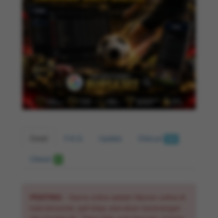
Detail
F.A.Q
Update
Diskusi
520
Ulasan
0
PENTING
- Game online adalah hiburan online di
kala bersantai, jadi tetap utamakan kesenangan
dan kendali diri, Tetap bijak saat bermain, karena