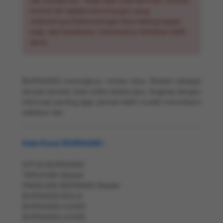
kontrol diri adalah kemenangan yang
sebenarnya,Keberuntungan bisa datang kapan
saja, tapi kesabaran membuatmu bertahan lebih
lama.
BURSA303 merangkum review situs Sbobet sebagai
tempat taruhan bola online terpercaya, lengkap dengan
informasi penting agar pemain lebih mudah memahami
sebelum bet.
Kata Kunci BURSA303 :
SITUS BURSA303
TARUHAN Sbobet
PANDUAN BERMAIN Sbobet
BURSA303 BOLA
BURSA303 LOGIN
BURSA303 LOGIN