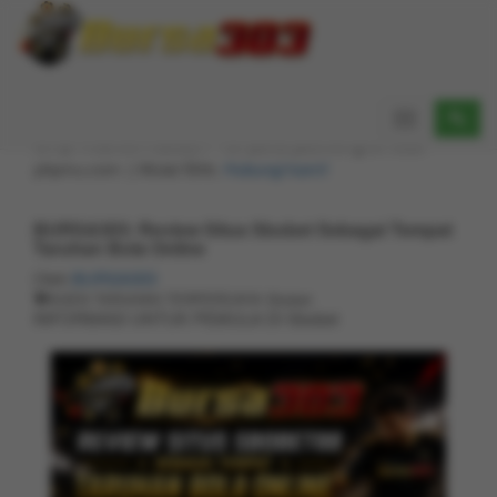
BURSA303: Review Situs Sbobet Sebagai Tempat
Taruhan Bola Online
Toggle
Skrip Anda bermasalah? Yuk pakai jasa bengkel kode
navigation
phpmu.com :) Mulai 50rb.
Hubungi kami!
BURSA303: Review Situs Sbobet Sebagai Tempat
Taruhan Bola Online
Oleh
BURSA303
AGEN TARUHAN TERPERCAYA Sbobet
INFORMASI UNTUK PEMULA DI Sbobet